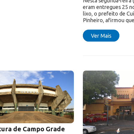
Nesta segunda-feira 
eram entregues 25 n
lixo, o prefeito de C
Pinheiro, afirmou qu
Ver Mais
tura de Campo Grade