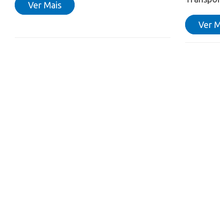
Ver Mais
Ver M