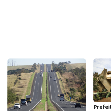
Prefei