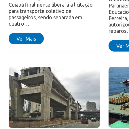
Cuiabá finalmente liberará a licitação
Paranae
para transporte coletivo de
Educacio
passageiros, sendo separada em
Ferreira,
quatro…
autorizo
reparos
Ver Mais
Ver M