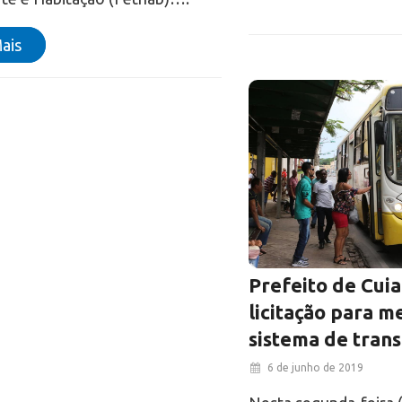
ais
Prefeito de Cui
licitação para m
sistema de trans
6 de junho de 2019