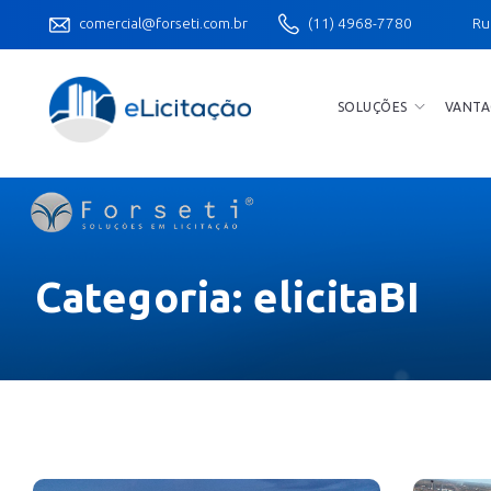
comercial@forseti.com.br
(11) 4968-7780
Ru
SOLUÇÕES
VANTA
Categoria:
elicitaBI