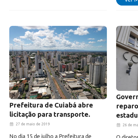
Govern
Prefeitura de Cuiabá abre
reparo
licitação para transporte.
estadu
27 de maio de 2019
26 de ma
No dia 15 de julho a Prefeitura de
O direto