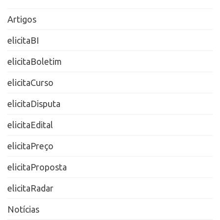
Artigos
elicitaBI
elicitaBoletim
elicitaCurso
elicitaDisputa
elicitaEdital
elicitaPreço
elicitaProposta
elicitaRadar
Notícias