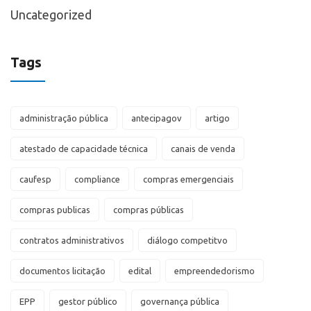
Uncategorized
Tags
administração pública
antecipagov
artigo
atestado de capacidade técnica
canais de venda
caufesp
compliance
compras emergenciais
compras publicas
compras públicas
contratos administrativos
diálogo competitvo
documentos licitação
edital
empreendedorismo
EPP
gestor público
governança pública