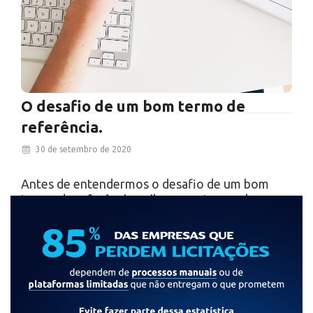
O desafio de um bom termo de
referência.
30 de setembro de 2020
Antes de entendermos o desafio de um bom
termo de referência, saiba que o termo de
referência é o documento que deverá…
Ver Mais