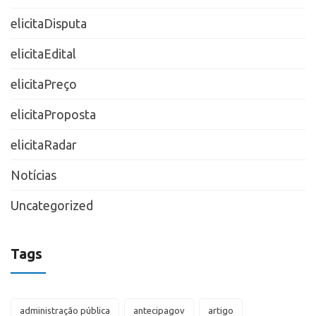
elicitaDisputa
elicitaEdital
elicitaPreço
elicitaProposta
elicitaRadar
Notícias
Uncategorized
Tags
administração pública
antecipagov
artigo