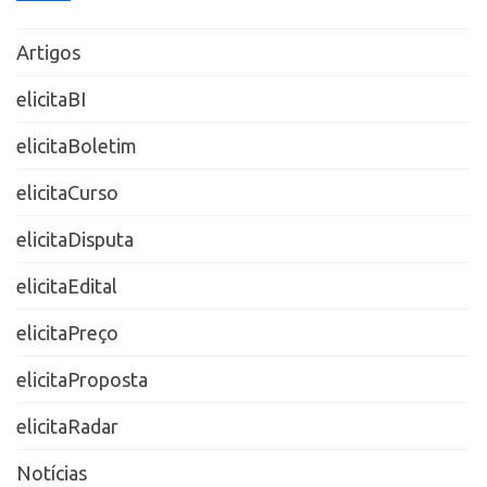
Artigos
elicitaBI
elicitaBoletim
elicitaCurso
elicitaDisputa
elicitaEdital
elicitaPreço
elicitaProposta
elicitaRadar
Notícias