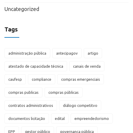
Uncategorized
Tags
administração pública
antecipagov
artigo
atestado de capacidade técnica
canais de venda
caufesp
compliance
compras emergenciais
compras publicas
compras públicas
contratos administrativos
diálogo competitvo
documentos licitação
edital
empreendedorismo
EPP
gestor público
governança pública