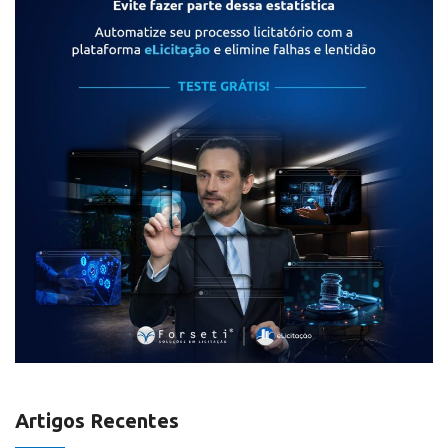
Artigos Recentes