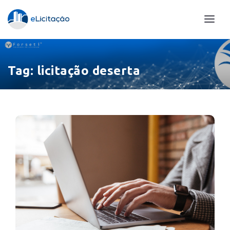
Tag:
licitação deserta