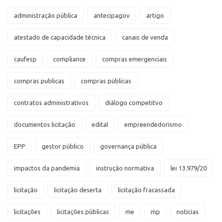
administração pública
antecipagov
artigo
atestado de capacidade técnica
canais de venda
caufesp
compliance
compras emergenciais
compras publicas
compras públicas
contratos administrativos
diálogo competitvo
documentos licitação
edital
empreendedorismo
EPP
gestor público
governança pública
impactos da pandemia
instrução normativa
lei 13.979/20
licitação
licitação deserta
licitação fracassada
licitações
licitações públicas
me
mp
noticias