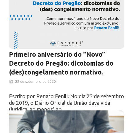
Primeiro aniversário do “Novo”
Decreto do Pregão: dicotomias do
(des)congelamento normativo.
23 de setembro de 2020
Escrito por Renato Fenili. No dia 23 de setembro
de 2019, o Diário Oficial da União dava vida
(jurídica, ao menos) ao…
Ver Mais