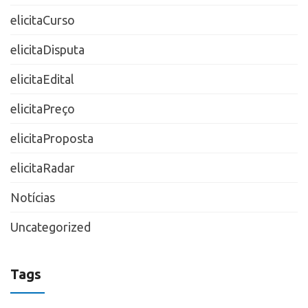
elicitaCurso
elicitaDisputa
elicitaEdital
elicitaPreço
elicitaProposta
elicitaRadar
Notícias
Uncategorized
Tags