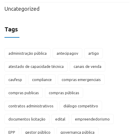
Uncategorized
Tags
administração pública
antecipagov
artigo
atestado de capacidade técnica
canais de venda
caufesp
compliance
compras emergenciais
compras publicas
compras públicas
contratos administrativos
diálogo competitvo
documentos licitação
edital
empreendedorismo
EPP
gestor público
governança pública