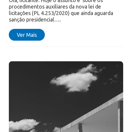
Olá, licitante. Hoje o assunto é sobre os
procedimentos auxiliares da nova lei de
licitações (PL 4.253/2020) que ainda aguarda
sanção presidencial….
Ver Mais