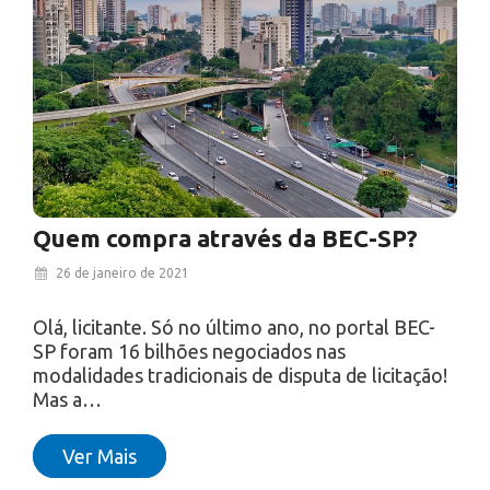
qual status da nova lei de licitações no
congresso, não é mesmo? Será que…
Ver Mais
Quem compra através da BEC-SP?
26 de janeiro de 2021
Olá, licitante. Só no último ano, no portal BEC-
SP foram 16 bilhões negociados nas
modalidades tradicionais de disputa de licitação!
Mas a…
Ver Mais