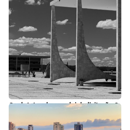
Qual status da nova lei de licitações?
11 de fevereiro de 2021
Olá, licitante. Você deve estar curioso em saber