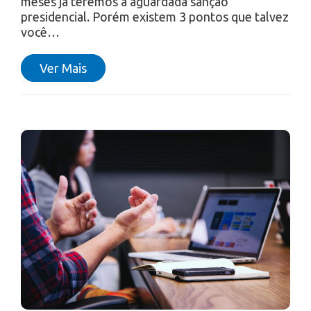
meses já teremos a aguardada sanção
presidencial. Porém existem 3 pontos que talvez
você…
Ver Mais