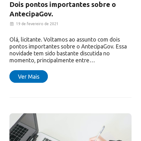
Dois pontos importantes sobre o
AntecipaGov.
19 de fevereiro de 2021
Olá, licitante. Voltamos ao assunto com dois
pontos importantes sobre o AntecipaGov. Essa
novidade tem sido bastante discutida no
momento, principalmente entre…
Ver Mais