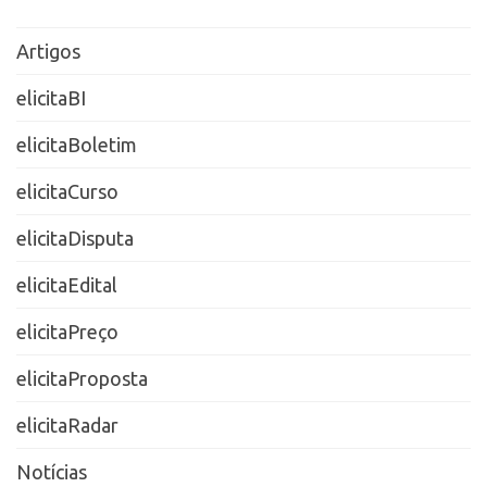
Artigos
elicitaBI
elicitaBoletim
elicitaCurso
elicitaDisputa
elicitaEdital
elicitaPreço
elicitaProposta
elicitaRadar
Notícias