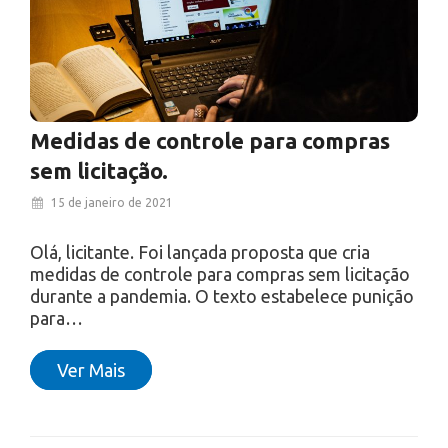
Foi publicado no último dia 13 de janeiro de
2020, no Diário Oficial do Rio de Janeiro, a
resolução de número 02…
Ver Mais
Medidas de controle para compras
sem licitação.
15 de janeiro de 2021
Olá, licitante. Foi lançada proposta que cria
medidas de controle para compras sem licitação
durante a pandemia. O texto estabelece punição
para…
Ver Mais