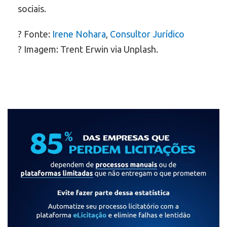
sociais.
? Fonte:
Irene Nohara
,
Consultor Jurídico
? Imagem: Trent Erwin via Unplash.