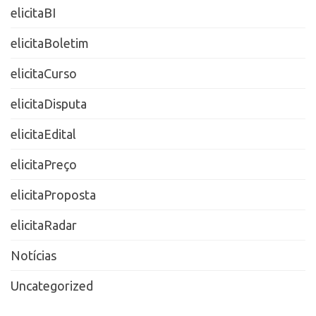
elicitaBI
elicitaBoletim
elicitaCurso
elicitaDisputa
elicitaEdital
elicitaPreço
elicitaProposta
elicitaRadar
Notícias
Uncategorized