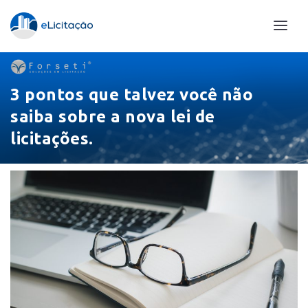
3 pontos que talvez você não
saiba sobre a nova lei de
licitações.