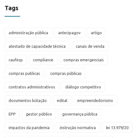
Tags
administração pública
antecipagov
artigo
atestado de capacidade técnica
canais de venda
caufesp
compliance
compras emergenciais
compras publicas
compras públicas
contratos administrativos
diálogo competitvo
documentos licitação
edital
empreendedorismo
EPP
gestor público
governança pública
impactos da pandemia
instrução normativa
lei 13.979/20