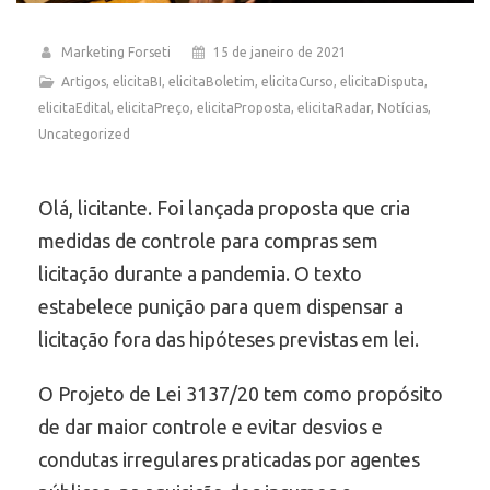
Marketing Forseti
15 de janeiro de 2021
Artigos
,
elicitaBI
,
elicitaBoletim
,
elicitaCurso
,
elicitaDisputa
,
elicitaEdital
,
elicitaPreço
,
elicitaProposta
,
elicitaRadar
,
Notícias
,
Uncategorized
Olá, licitante. Foi lançada proposta que cria
medidas de controle para compras sem
licitação durante a pandemia. O texto
estabelece punição para quem dispensar a
licitação fora das hipóteses previstas em lei.
O Projeto de Lei 3137/20 tem como propósito
de dar maior controle e evitar desvios e
condutas irregulares praticadas por agentes