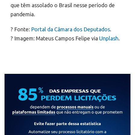
que têm assolado o Brasil nesse período de
pandemia.
? Fonte:
Portal da Câmara dos Deputados
.
? Imagem: Mateus Campos Felipe via
Unplash
.