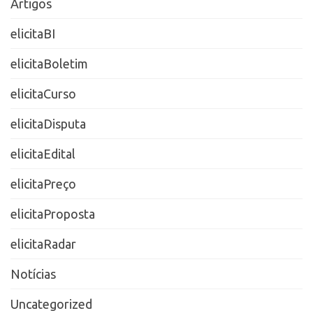
Artigos
elicitaBI
elicitaBoletim
elicitaCurso
elicitaDisputa
elicitaEdital
elicitaPreço
elicitaProposta
elicitaRadar
Notícias
Uncategorized