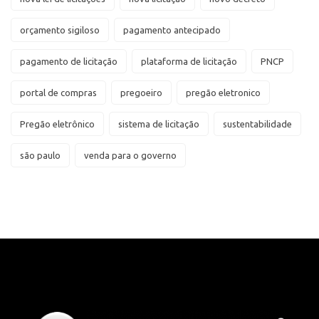
orçamento sigiloso
pagamento antecipado
pagamento de licitação
plataforma de licitação
PNCP
portal de compras
pregoeiro
pregão eletronico
Pregão eletrônico
sistema de licitação
sustentabilidade
são paulo
venda para o governo