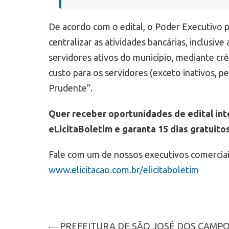
De acordo com o edital, o Poder Executivo pr
centralizar as atividades bancárias, inclusi
servidores ativos do município, mediante cr
custo para os servidores (exceto inativos, p
Prudente”.
Quer receber oportunidades de edital in
eLicitaBoletim e garanta 15 dias gratuito
Fale com um de nossos executivos comerciai
www.elicitacao.com.br/elicitaboletim
PREFEITURA DE SÃO JOSÉ DOS CAMP