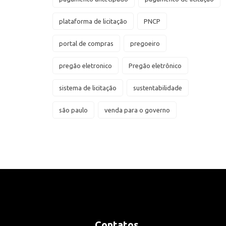
plataforma de licitação
PNCP
portal de compras
pregoeiro
pregão eletronico
Pregão eletrônico
sistema de licitação
sustentabilidade
são paulo
venda para o governo
Contatos