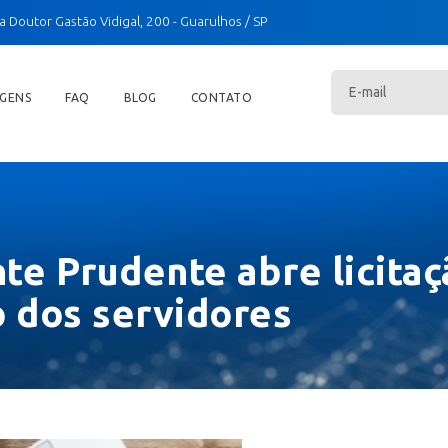
a Doutor Gastão Vidigal, 200
- Guarulhos / SP
GENS
FAQ
BLOG
CONTATO
te Prudente abre licita
 dos servidores