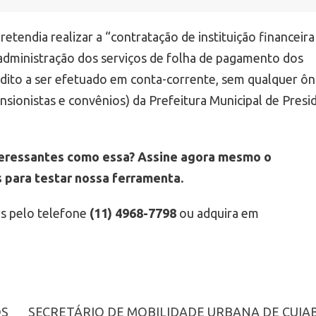
etendia realizar a “contratação de instituição financeira
ve administração dos serviços de folha de pagamento dos
édito a ser efetuado em conta-corrente, sem qualquer ô
ensionistas e convênios) da Prefeitura Municipal de Presi
teressantes como essa? Assine agora mesmo o
s para testar nossa ferramenta.
s pelo telefone
(11) 4968-7798
ou adquira em
OS
SECRETÁRIO DE MOBILIDADE URBANA DE CUIAB