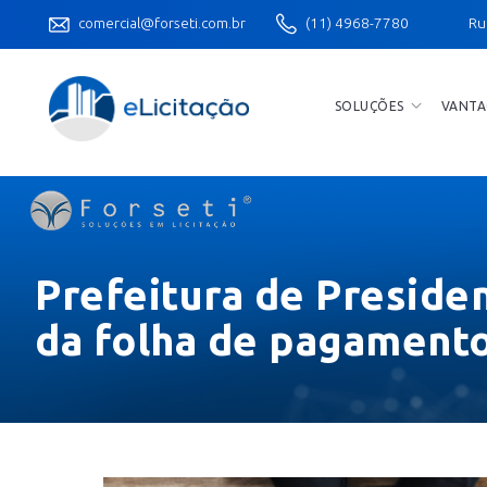
comercial@forseti.com.br
(11) 4968-7780
Ru
SOLUÇÕES
VANTA
Prefeitura de Presiden
da folha de pagamento