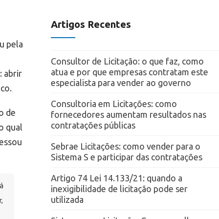
Artigos Recentes
u pela
Consultor de Licitação: o que faz, como
atua e por que empresas contratam este
 abrir
especialista para vender ao governo
co.
Consultoria em Licitações: como
o de
fornecedores aumentam resultados nas
contratações públicas
o qual
ressou
Sebrae Licitações: como vender para o
Sistema S e participar das contratações
Artigo 74 Lei 14.133/21: quando a
á
inexigibilidade de licitação pode ser
utilizada
,