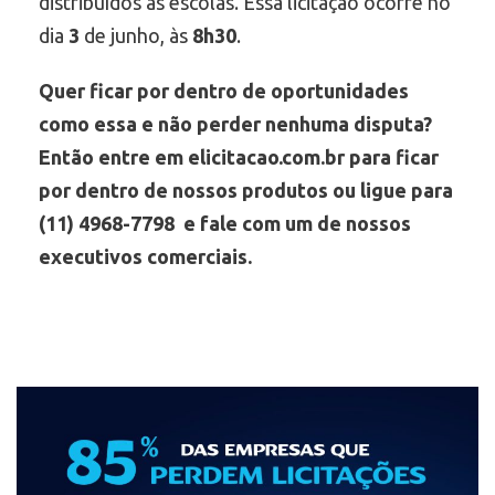
distribuídos às escolas. Essa licitação ocorre no
dia
3
de junho, às
8h30
.
Quer ficar por dentro de oportunidades
como essa e não perder nenhuma disputa?
Então entre em elicitacao.com.br para ficar
por dentro de nossos produtos ou ligue para
(11) 4968-7798 e fale com um de nossos
executivos comerciais.