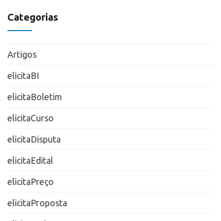
Categorias
Artigos
elicitaBI
elicitaBoletim
elicitaCurso
elicitaDisputa
elicitaEdital
elicitaPreço
elicitaProposta