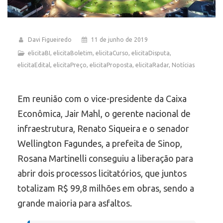
Davi Figueiredo
11 de junho de 2019
elicitaBI
,
elicitaBoletim
,
elicitaCurso
,
elicitaDisputa
,
elicitaEdital
,
elicitaPreço
,
elicitaProposta
,
elicitaRadar
,
Notícias
Em reunião com o vice-presidente da Caixa
Econômica, Jair Mahl, o gerente nacional de
infraestrutura, Renato Siqueira e o senador
Wellington Fagundes, a prefeita de Sinop,
Rosana Martinelli conseguiu a liberação para
abrir dois processos licitatórios, que juntos
totalizam R$ 99,8 milhões em obras, sendo a
grande maioria para asfaltos.