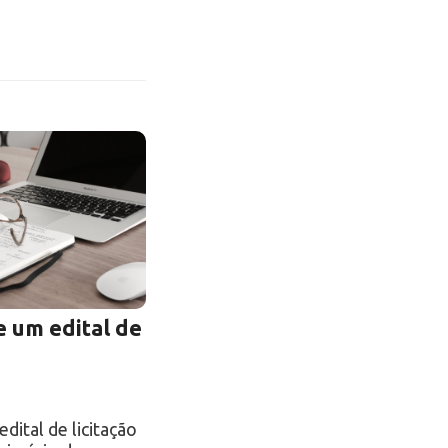
 um edital de
ital de licitação