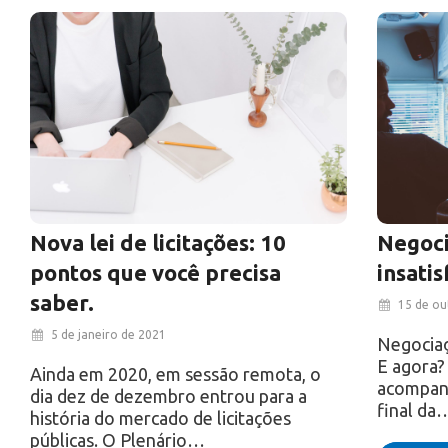
Nova lei de licitações: 10
Negoci
pontos que você precisa
insatis
saber.
15 de ou
5 de janeiro de 2021
Negociaçã
E agora?
Ainda em 2020, em sessão remota, o
acompanh
dia dez de dezembro entrou para a
final da
história do mercado de licitações
públicas. O Plenário…