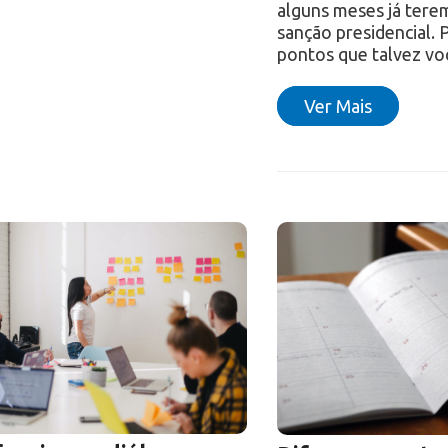
alguns meses já tere
sanção presidencial.
pontos que talvez v
Ver Mais