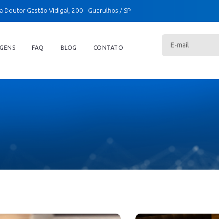
a Doutor Gastão Vidigal, 200
- Guarulhos / SP
GENS
FAQ
BLOG
CONTATO