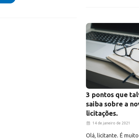
3 pontos que ta
saiba sobre a no
licitações.
14 de janeiro de 2021
Olá, licitante. É mui