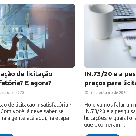
ação de licitação
IN.73/20 e a pes
fatória? E agora?
preços para licit
tubro de 2020
9 de outubro de 2020
o de licitação insatisfatória ?
Hoje vamos falar um 
 Com você já deve saber se
IN.73/20 e a pesquisa
a a gente até aqui, na etapa
licitações, e quais f
…
que ocorreram…