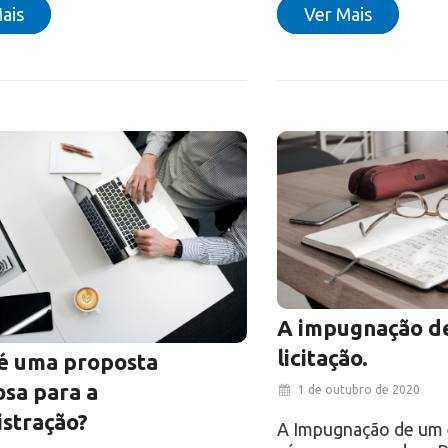
ais
Ver Mais
A impugnação de
licitação.
é uma proposta
osa para a
1 de outubro de 2020
stração?
A Impugnação de um ed