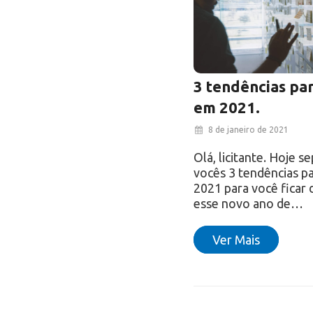
3 tendências par
em 2021.
8 de janeiro de 2021
Olá, licitante. Hoje 
vocês 3 tendências pa
2021 para você ficar 
esse novo ano de…
Ver Mais