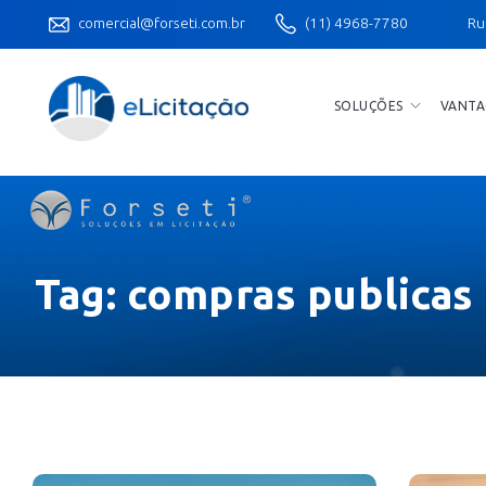
comercial@forseti.com.br
(11) 4968-7780
Ru
SOLUÇÕES
VANTA
Tag:
compras publicas