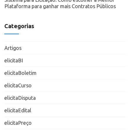
Plataforma para ganhar mais Contratos Públicos
Categorias
Artigos
elicitaBI
elicitaBoletim
elicitaCurso
elicitaDisputa
elicitaEdital
elicitaPreço