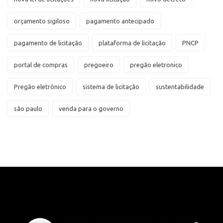
orçamento sigiloso
pagamento antecipado
pagamento de licitação
plataforma de licitação
PNCP
portal de compras
pregoeiro
pregão eletronico
Pregão eletrônico
sistema de licitação
sustentabilidade
são paulo
venda para o governo