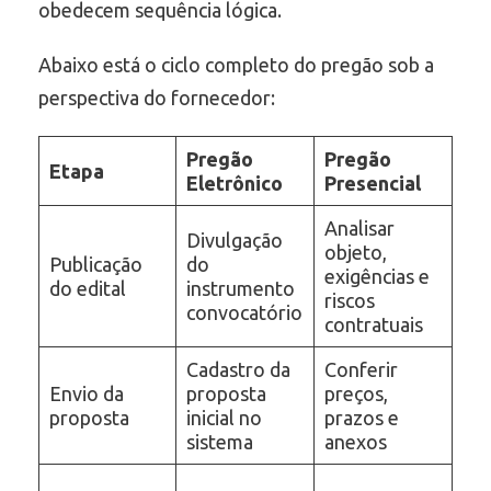
obedecem sequência lógica.
Abaixo está o ciclo completo do pregão sob a
perspectiva do fornecedor:
Pregão
Pregão
Etapa
Eletrônico
Presencial
Analisar
Divulgação
objeto,
Publicação
do
exigências e
do edital
instrumento
riscos
convocatório
contratuais
Cadastro da
Conferir
Envio da
proposta
preços,
proposta
inicial no
prazos e
sistema
anexos