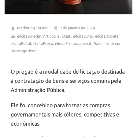
Marketing Forseti
9 de janeiro de 2024
elicitaBoletim
,
Artigos
,
elicitaBI
,
elicitaCurso
,
elicitaDisputa
,
elicitaEdital
,
elicitaPreço
,
elicitaProposta
,
elicitaRadar
,
Notícias
,
Uncategorized
O pregão é a modalidade de licitação destinada
à contratação de bens e serviços comuns pela
Administração Pública.
Ele foi concebido para tornar as compras
governamentais mais céleres, competitivas e
econômicas.