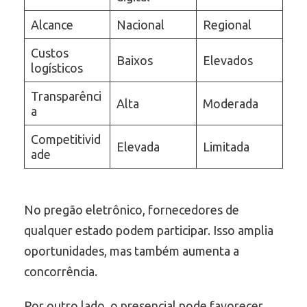
Alcance
Nacional
Regional
Custos
Baixos
Elevados
logísticos
Transparênci
Alta
Moderada
a
Competitivid
Elevada
Limitada
ade
No pregão eletrônico, fornecedores de
qualquer estado podem participar. Isso amplia
oportunidades, mas também aumenta a
concorrência.
Por outro lado, o presencial pode favorecer