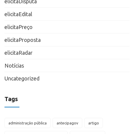
elicitaDisputa
elicitaEdital
elicitaPreço
elicitaProposta
elicitaRadar
Notícias
Uncategorized
Tags
administração pública
antecipagov
artigo