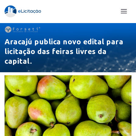
Aracajú publica novo edital para
licitação das feiras livres da
capital.