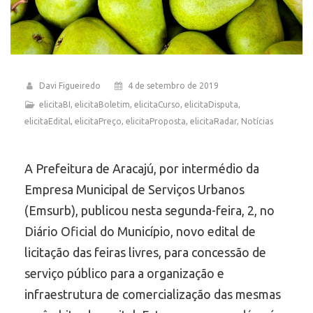
Davi Figueiredo
4 de setembro de 2019
elicitaBI
,
elicitaBoletim
,
elicitaCurso
,
elicitaDisputa
,
elicitaEdital
,
elicitaPreço
,
elicitaProposta
,
elicitaRadar
,
Notícias
A Prefeitura de Aracajú, por intermédio da
Empresa Municipal de Serviços Urbanos
(Emsurb), publicou nesta segunda-feira, 2, no
Diário Oficial do Município, novo edital de
licitação das feiras livres, para concessão de
serviço público para a organização e
infraestrutura de comercialização das mesmas