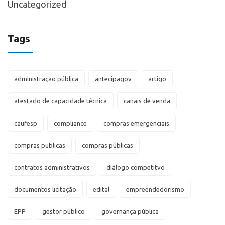
Uncategorized
Tags
administração pública
antecipagov
artigo
atestado de capacidade técnica
canais de venda
caufesp
compliance
compras emergenciais
compras publicas
compras públicas
contratos administrativos
diálogo competitvo
documentos licitação
edital
empreendedorismo
EPP
gestor público
governança pública