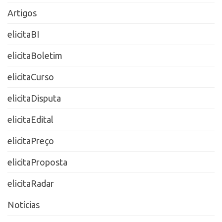
Artigos
elicitaBI
elicitaBoletim
elicitaCurso
elicitaDisputa
elicitaEdital
elicitaPreço
elicitaProposta
elicitaRadar
Notícias