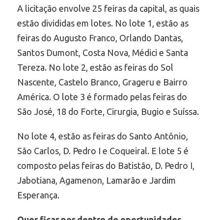
A licitação envolve 25 feiras da capital, as quais
estão divididas em lotes. No lote 1, estão as
feiras do Augusto Franco, Orlando Dantas,
Santos Dumont, Costa Nova, Médici e Santa
Tereza. No lote 2, estão as feiras do Sol
Nascente, Castelo Branco, Grageru e Bairro
América. O lote 3 é formado pelas feiras do
São José, 18 do Forte, Cirurgia, Bugio e Suíssa.
No lote 4, estão as feiras do Santo Antônio,
São Carlos, D. Pedro I e Coqueiral. E lote 5 é
composto pelas feiras do Batistão, D. Pedro I,
Jabotiana, Agamenon, Lamarão e Jardim
Esperança.
Quer ficar por dentro de oportunidades