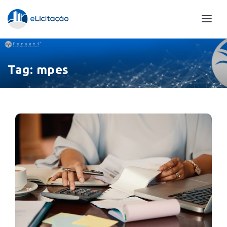
Tag:
mpes