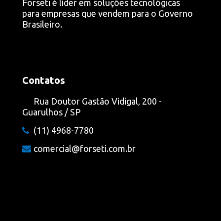
Forseti é líder em soluções tecnológicas
para empresas que vendem para o Governo
Brasileiro.
Contatos
Rua Doutor Gastão Vidigal, 200 -
Guarulhos / SP
(11) 4968-7780
comercial@forseti.com.br