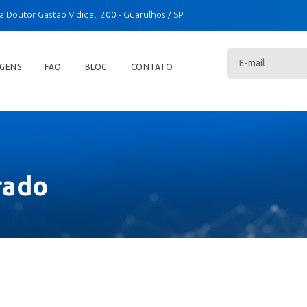
a Doutor Gastão Vidigal, 200
- Guarulhos / SP
GENS
FAQ
BLOG
CONTATO
rado