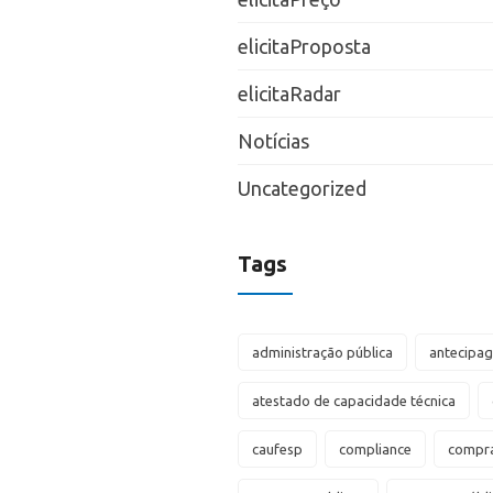
elicitaProposta
elicitaRadar
Notícias
Uncategorized
Tags
administração pública
antecipa
atestado de capacidade técnica
caufesp
compliance
compra