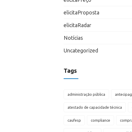
elicitaProposta
elicitaRadar
Notícias
Uncategorized
Tags
administração pública
antecipa
atestado de capacidade técnica
caufesp
compliance
compra