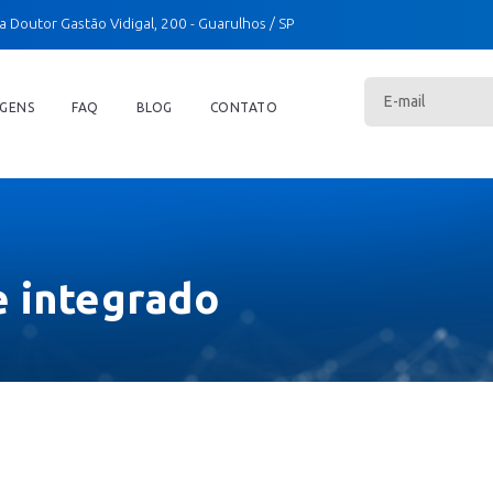
a Doutor Gastão Vidigal, 200
- Guarulhos / SP
GENS
FAQ
BLOG
CONTATO
e integrado