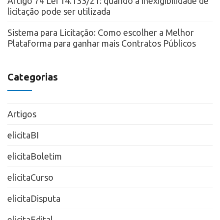
Artigo 74 Lei 14.133/21: quando a inexigibilidade de
licitação pode ser utilizada
Sistema para Licitação: Como escolher a Melhor
Plataforma para ganhar mais Contratos Públicos
Categorias
Artigos
elicitaBI
elicitaBoletim
elicitaCurso
elicitaDisputa
elicitaEdital