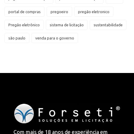
portal de compras
pregoeiro
pregão eletronico
Pregão eletrônico
sistema de licitação
sustentabilidade
são paulo
venda para o governo
Com mais de 18 anos de experiência em