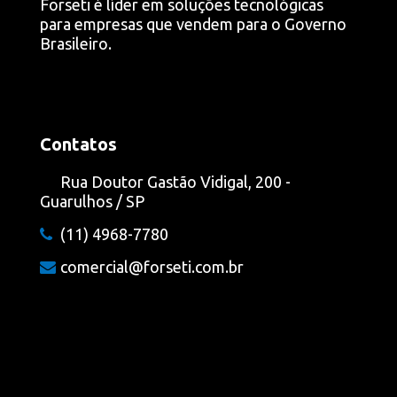
Forseti é líder em soluções tecnológicas
para empresas que vendem para o Governo
Brasileiro.
Contatos
Rua Doutor Gastão Vidigal, 200 -
Guarulhos / SP
(11) 4968-7780
comercial@forseti.com.br