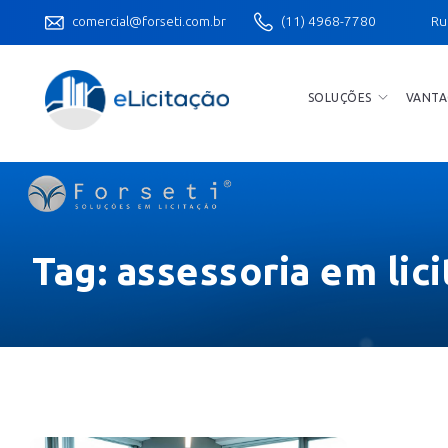
comercial@forseti.com.br
(11) 4968-7780
Ru
SOLUÇÕES
VANTA
Tag:
assessoria em lici