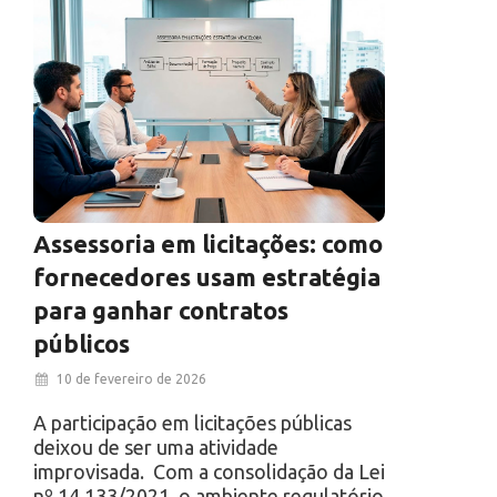
Assessoria em licitações: como
fornecedores usam estratégia
para ganhar contratos
públicos
10 de fevereiro de 2026
A participação em licitações públicas
deixou de ser uma atividade
improvisada. Com a consolidação da Lei
nº 14.133/2021, o ambiente regulatório