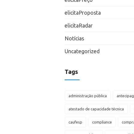
elicitaProposta
elicitaRadar
Notícias
Uncategorized
Tags
administração pública
antecipa
atestado de capacidade técnica
caufesp
compliance
compra