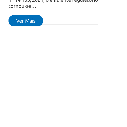
tornou-se…
Ver Mais