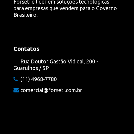
Forseti é líder em soluções tecnológicas
para empresas que vendem para o Governo
Brasileiro.
Contatos
Rua Doutor Gastão Vidigal, 200 -
Guarulhos / SP
(11) 4968-7780
comercial@forseti.com.br