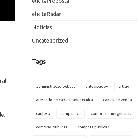
elicitaProposta
elicitaRadar
Notícias
Uncategorized
Tags
sil.
administração pública
antecipagov
artigo
atestado de capacidade técnica
canais de venda
caufesp
compliance
compras emergenciais
de.
compras publicas
compras públicas