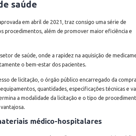
 de saúde
aprovada em abril de 2021, traz consigo uma série de
r os procedimentos, além de promover maior eficiência e
setor de saúde, onde a rapidez na aquisição de medicam
tamente o bem-estar dos pacientes.
cesso de licitação, o órgão público encarregado da compr
quipamentos, quantidades, especificações técnicas e va
termina a modalidade da licitação e o tipo de procedimen
 vantajosa.
materiais médico-hospitalares