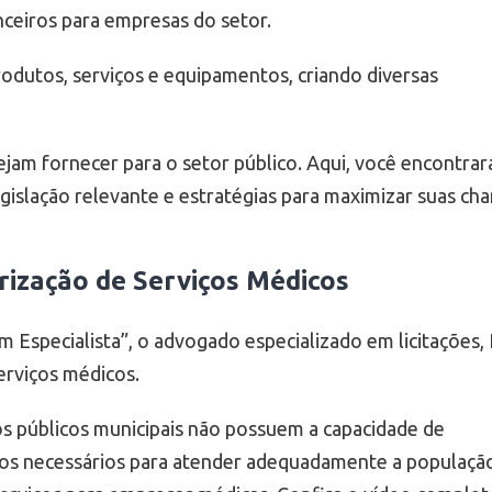
nceiros para empresas do setor.
dutos, serviços e equipamentos, criando diversas
ejam fornecer para o setor público. Aqui, você encontrar
egislação relevante e estratégias para maximizar suas ch
irização de Serviços Médicos
 Especialista”, o advogado especializado em licitações,
serviços médicos.
os públicos municipais não possuem a capacidade de
ços necessários para atender adequadamente a populaçã