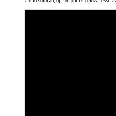
Como solução, optam por terceirizar esses 