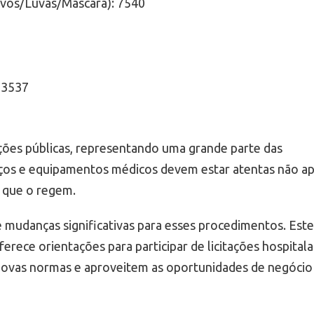
ivos/Luvas/Máscara): 7540
3537
tações públicas, representando uma grande parte das
ços e equipamentos médicos devem estar atentas não a
s que o regem.
e mudanças significativas para esses procedimentos. Este
rece orientações para participar de licitações hospitala
novas normas e aproveitem as oportunidades de negócio