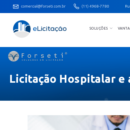
comercial@forseti.com.br
(11) 4968-7780
Ru
SOLUÇÕES
VANTA
Licitação Hospitalar e