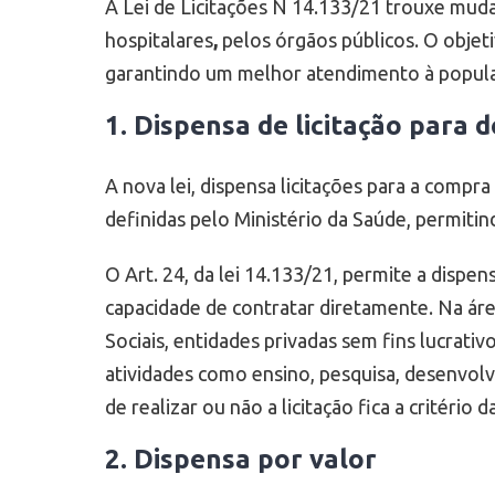
A Lei de Licitações N 14.133/21 trouxe mud
hospitalares
,
pelos órgãos públicos. O objet
garantindo um melhor atendimento à popula
1. Dispensa de licitação para 
A nova lei, dispensa licitações para a comp
definidas pelo Ministério da Saúde, permitin
O Art. 24, da lei 14.133/21, permite a dispen
capacidade de contratar diretamente. Na áre
Sociais, entidades privadas sem fins lucrati
atividades como ensino, pesquisa, desenvolv
de realizar ou não a licitação fica a critério 
2. Dispensa por valor