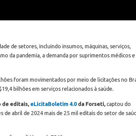
ade de setores, incluindo insumos, máquinas, serviços,
smo da pandemia, a demanda por suprimentos médicos e
lhões foram movimentados por meio de licitações no Bra
19,4 bilhões em serviços relacionados à saúde.
 de editais,
eLicitaBoletim 4.0
da Forseti,
captou do
e abril de 2024 mais de 25 mil editais do setor de saú