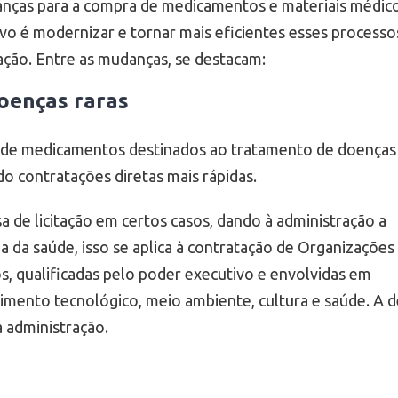
anças para a compra de medicamentos e materiais médic
ivo é modernizar e tornar mais eficientes esses processo
ção. Entre as mudanças, se destacam:
doenças raras
ra de medicamentos destinados ao tratamento de doenças 
do contratações diretas mais rápidas.
sa de licitação em certos casos, dando à administração a
a da saúde, isso se aplica à contratação de Organizações
vos, qualificadas pelo poder executivo e envolvidas em
imento tecnológico, meio ambiente, cultura e saúde. A d
da administração.