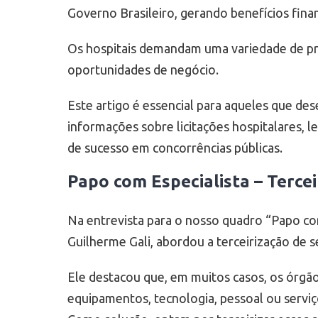
Governo Brasileiro, gerando benefícios fina
Os hospitais demandam uma variedade de pro
oportunidades de negócio.
Este artigo é essencial para aqueles que des
informações sobre licitações hospitalares, l
de sucesso em concorrências públicas.
Papo com Especialista – Terce
Na entrevista para o nosso quadro “Papo com
Guilherme Gali, abordou a terceirização de 
Ele destacou que, em muitos casos, os órgã
equipamentos, tecnologia, pessoal ou servi