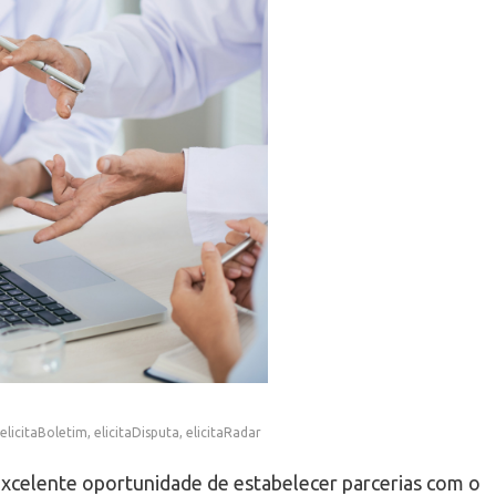
elicitaBoletim
,
elicitaDisputa
,
elicitaRadar
 excelente oportunidade de estabelecer parcerias com o