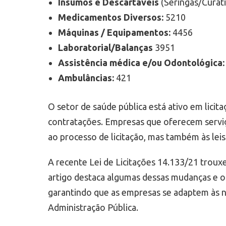
Insumos e Descartáveis
(Seringas/Curat
Medicamentos Diversos:
5210
Máquinas / Equipamentos:
4456
Laboratorial/Balanças
3951
Assistência médica e/ou Odontológica:
Ambulâncias:
421
O setor de saúde pública está ativo em lici
contratações. Empresas que oferecem servi
ao processo de licitação, mas também às lei
A recente Lei de Licitações 14.133/21 troux
artigo destaca algumas dessas mudanças e ofe
garantindo que as empresas se adaptem às 
Administração Pública.