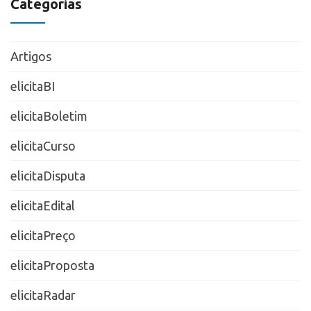
Categorias
Artigos
elicitaBI
elicitaBoletim
elicitaCurso
elicitaDisputa
elicitaEdital
elicitaPreço
elicitaProposta
elicitaRadar