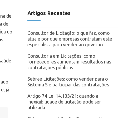
Artigos Recentes
ena de
a de
ída do
Consultor de Licitação: o que faz, como
atua e por que empresas contratam este
as
especialista para vender ao governo
Consultoria em Licitações: como
 saúde
fornecedores aumentam resultados nas
contratações públicas
Sebrae Licitações: como vender para o
nado
Sistema S e participar das contratações
e, já
Artigo 74 Lei 14.133/21: quando a
inexigibilidade de licitação pode ser
utilizada