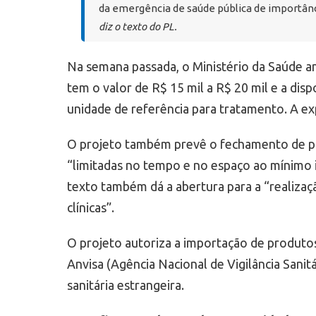
da emergência de saúde pública de importânci
diz o texto do PL.
Na semana passada, o Ministério da Saúde an
tem o valor de R$ 15 mil a R$ 20 mil e a di
unidade de referência para tratamento. A exp
O projeto também prevê o fechamento de por
“limitadas no tempo e no espaço ao mínimo 
texto também dá a abertura para a “realizaç
clínicas”.
O projeto autoriza a importação de produtos 
Anvisa (Agência Nacional de Vigilância Sanit
sanitária estrangeira.