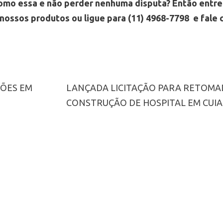
como essa e não perder nenhuma disputa? Então entr
e nossos produtos ou ligue para (11) 4968-7798 e fale
ÇÕES EM
LANÇADA LICITAÇÃO PARA RETOMA
CONSTRUÇÃO DE HOSPITAL EM CUIA