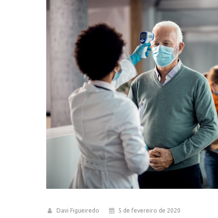
Davi Figueiredo
5 de fevereiro de 2020