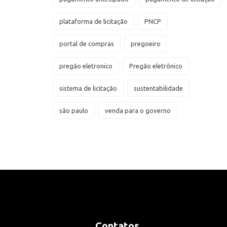
plataforma de licitação
PNCP
portal de compras
pregoeiro
pregão eletronico
Pregão eletrônico
sistema de licitação
sustentabilidade
são paulo
venda para o governo
Contatos