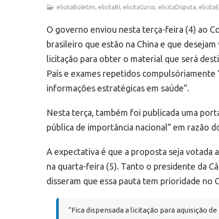
elicitaBoletim
,
elicitaBI
,
elicitaCurso
,
elicitaDisputa
,
elicitaE
O governo enviou nesta terça-feira (4) ao C
brasileiro que estão na China e que desejam 
licitação para obter o material que será de
País e exames repetidos compulsóriamente “
informações estratégicas em saúde”.
Nesta terça, também foi publicada uma port
pública de importância nacional” em razão d
A expectativa é que a proposta seja votada 
na quarta-feira (5). Tanto o presidente da 
disseram que essa pauta tem prioridade no 
“Fica dispensada a licitação para aquisição 