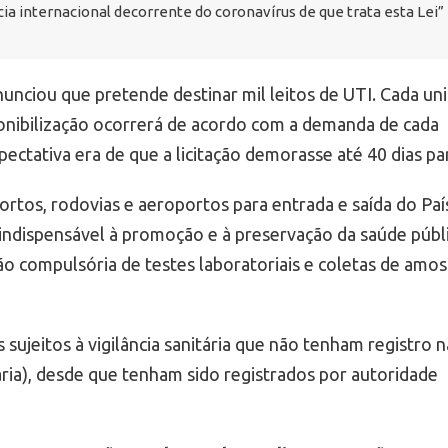
a internacional decorrente do coronavírus de que trata esta Lei”
unciou que pretende destinar mil leitos de UTI. Cada un
sponibilização ocorrerá de acordo com a demanda de cada
ectativa era de que a licitação demorasse até 40 dias par
tos, rodovias e aeroportos para entrada e saída do Paí
indispensável à promoção e à preservação da saúde públi
ão compulsória de testes laboratoriais e coletas de amos
sujeitos à vigilância sanitária que não tenham registro n
ária), desde que tenham sido registrados por autoridade