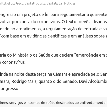
dital
,
elicitaPreço
,
elicitaProposta
,
elicitaRadar
,
Notícias
ongresso um projeto de lei para regulamentar a quarent
voltar por conta do coronavírus. O texto prevê a dispens
stinado ao atendimento, a regulamentação de entrada e sa
com base em evidências científicas e em análises sobre 
aria do Ministério da Saúde que declara “emergência em
o coronavírus.
ainda na noite desta terça na Câmara e apreciada pelo Se
Câmara, Rodrigo Maia, quanto o do Senado, Davi Alcolumbr
Congresso.
de bens, serviços e insumos de saúde destinados ao enfrentamento