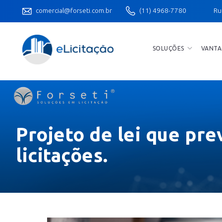
comercial@forseti.com.br
(11) 4968-7780
Ru
SOLUÇÕES
VANTA
Projeto de lei que pr
licitações.