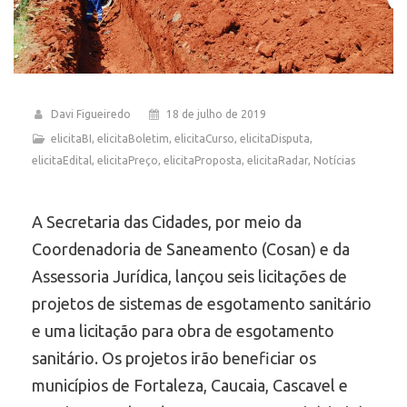
Davi Figueiredo
18 de julho de 2019
elicitaBI
,
elicitaBoletim
,
elicitaCurso
,
elicitaDisputa
,
elicitaEdital
,
elicitaPreço
,
elicitaProposta
,
elicitaRadar
,
Notícias
A Secretaria das Cidades, por meio da
Coordenadoria de Saneamento (Cosan) e da
Assessoria Jurídica, lançou seis licitações de
projetos de sistemas de esgotamento sanitário
e uma licitação para obra de esgotamento
sanitário. Os projetos irão beneficiar os
municípios de Fortaleza, Caucaia, Cascavel e