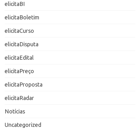
elicitaBI
elicitaBoletim
elicitaCurso
elicitaDisputa
elicitaEdital
elicitaPreço
elicitaProposta
elicitaRadar
Notícias
Uncategorized