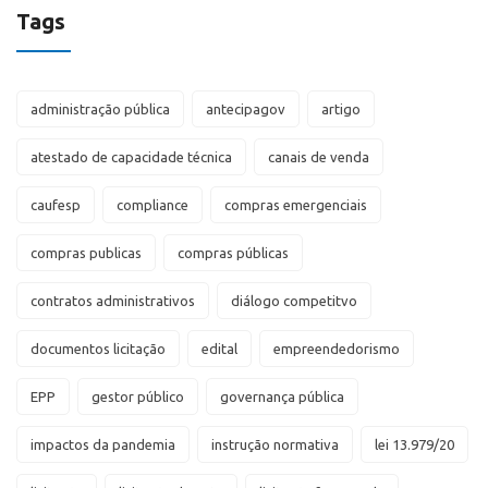
Tags
administração pública
antecipagov
artigo
atestado de capacidade técnica
canais de venda
caufesp
compliance
compras emergenciais
compras publicas
compras públicas
contratos administrativos
diálogo competitvo
documentos licitação
edital
empreendedorismo
EPP
gestor público
governança pública
impactos da pandemia
instrução normativa
lei 13.979/20