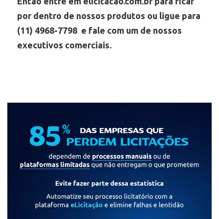
Então entre em elicitacao.com.br para ficar
por dentro de nossos produtos ou ligue para
(11) 4968-7798 e fale com um de nossos
executivos comerciais.