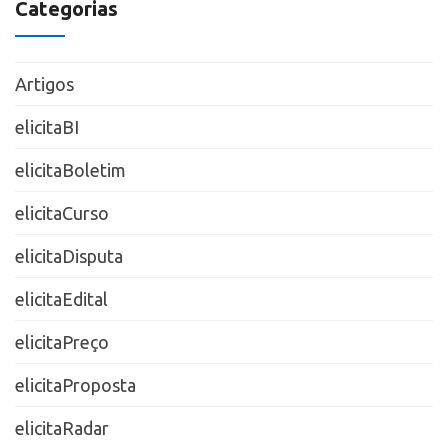
Categorias
Artigos
elicitaBI
elicitaBoletim
elicitaCurso
elicitaDisputa
elicitaEdital
elicitaPreço
elicitaProposta
elicitaRadar