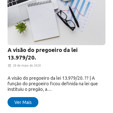
A visão do pregoeiro da lei
13.979/20.
28 de maio de 2020
A visão do pregoeiro da lei 13.979/20. ?‍? | A
função do pregoeiro ficou definida na lei que
instituiu o pregão, a…
Ver Mais