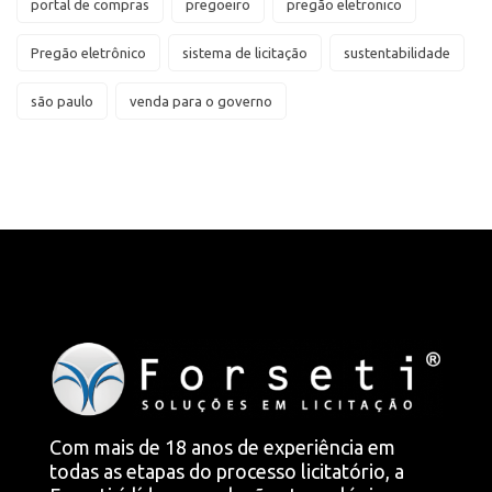
portal de compras
pregoeiro
pregão eletronico
Pregão eletrônico
sistema de licitação
sustentabilidade
são paulo
venda para o governo
Com mais de 18 anos de experiência em
todas as etapas do processo licitatório, a