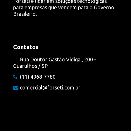
Forseti é líder em soluções tecnológicas
para empresas que vendem para o Governo
Brasileiro.
Contatos
Rua Doutor Gastão Vidigal, 200 -
Guarulhos / SP
(11) 4968-7780
comercial@forseti.com.br