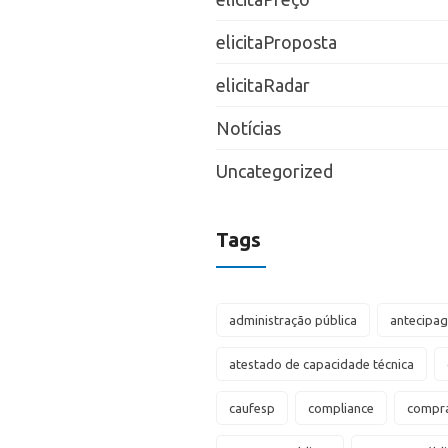
elicitaProposta
elicitaRadar
Notícias
Uncategorized
Tags
administração pública
antecipa
atestado de capacidade técnica
caufesp
compliance
compra