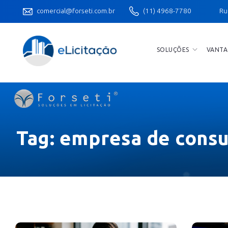
comercial@forseti.com.br
(11) 4968-7780
Ru
SOLUÇÕES
VANTA
Tag:
empresa de consul