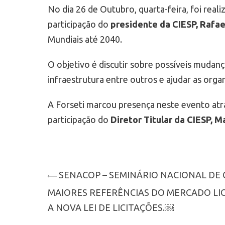
No dia 26 de Outubro, quarta-feira, foi rea
participação do
presidente da CIESP, Rafa
Mundiais até 2040.
O objetivo é discutir sobre possíveis muda
infraestrutura entre outros e ajudar as orga
A Forseti marcou presença neste evento at
participação do
Diretor Titular da CIESP, Ma
SENACOP – SEMINÁRIO NACIONAL DE 
MAIORES REFERÊNCIAS DO MERCADO LI
A NOVA LEI DE LICITAÇÕES.￼