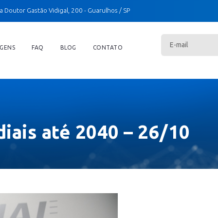
a Doutor Gastão Vidigal, 200
- Guarulhos / SP
GENS
FAQ
BLOG
CONTATO
ais até 2040 – 26/10