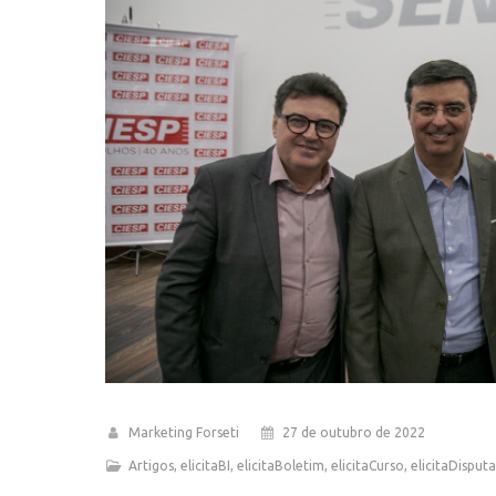
Marketing Forseti
27 de outubro de 2022
Artigos
,
elicitaBI
,
elicitaBoletim
,
elicitaCurso
,
elicitaDisputa