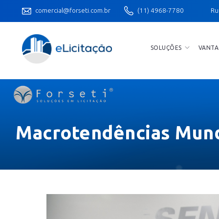
comercial@forseti.com.br
(11) 4968-7780
Ru
SOLUÇÕES
VANTA
Macrotendências Mundi