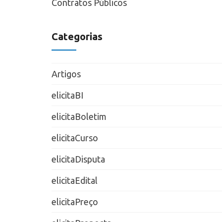
Contratos Públicos
Categorias
Artigos
elicitaBI
elicitaBoletim
elicitaCurso
elicitaDisputa
elicitaEdital
elicitaPreço