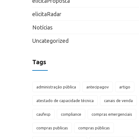
elicitaProposta
elicitaRadar
Notícias
Uncategorized
Tags
administração pública
antecipagov
artigo
atestado de capacidade técnica
canais de venda
caufesp
compliance
compras emergenciais
compras publicas
compras públicas