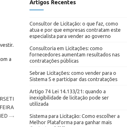
Artigos Recentes
Consultor de Licitação: o que faz, como
atua e por que empresas contratam este
especialista para vender ao governo
estir.
Consultoria em Licitações: como
fornecedores aumentam resultados nas
com a
contratações públicas
Sebrae Licitações: como vender para o
Sistema S e participar das contratações
Artigo 74 Lei 14.133/21: quando a
inexigibilidade de licitação pode ser
RSETI
utilizada
FEIRA
MED
Sistema para Licitação: Como escolher a
Melhor Plataforma para ganhar mais