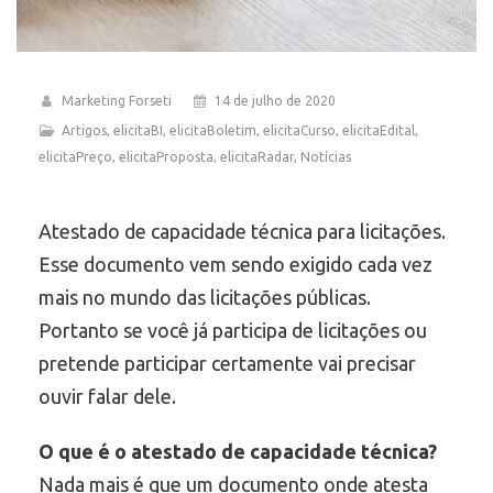
Marketing Forseti
14 de julho de 2020
Artigos
,
elicitaBI
,
elicitaBoletim
,
elicitaCurso
,
elicitaEdital
,
elicitaPreço
,
elicitaProposta
,
elicitaRadar
,
Notícias
Atestado de capacidade técnica para licitações.
Esse documento vem sendo exigido cada vez
mais no mundo das licitações públicas.
Portanto se você já participa de licitações ou
pretende participar certamente vai precisar
ouvir falar dele.
O que é o atestado de capacidade técnica?
Nada mais é que um documento onde atesta