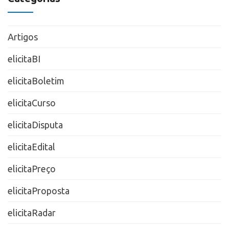
Artigos
elicitaBI
elicitaBoletim
elicitaCurso
elicitaDisputa
elicitaEdital
elicitaPreço
elicitaProposta
elicitaRadar