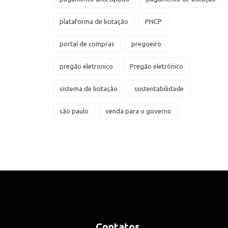
plataforma de licitação
PNCP
portal de compras
pregoeiro
pregão eletronico
Pregão eletrônico
sistema de licitação
sustentabilidade
são paulo
venda para o governo
Contatos