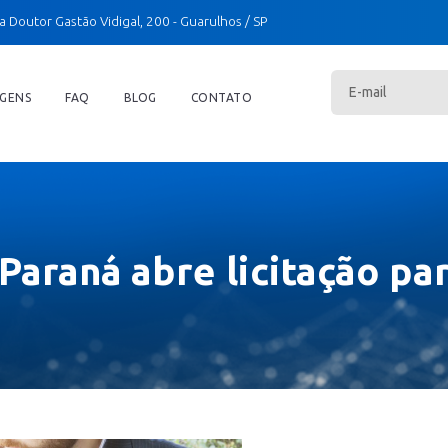
a Doutor Gastão Vidigal, 200
- Guarulhos / SP
GENS
FAQ
BLOG
CONTATO
araná abre licitação par