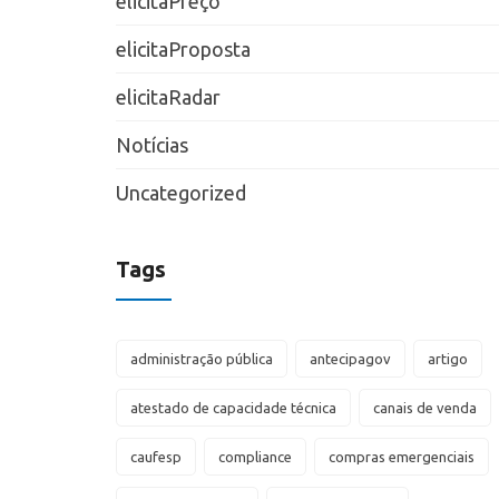
elicitaPreço
elicitaProposta
elicitaRadar
Notícias
Uncategorized
Tags
administração pública
antecipagov
artigo
atestado de capacidade técnica
canais de venda
caufesp
compliance
compras emergenciais