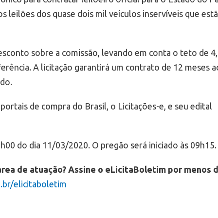
 leilões dos quase dois mil veículos inservíveis que est
esconto sobre a comissão, levando em conta o teto de 4
rência. A licitação garantirá um contrato de 12 meses a
do.
rtais de compra do Brasil, o Licitações-e, e seu edital
h00 do dia 11/03/2020. O pregão será iniciado às 09h15.
área de atuação? Assine o eLicitaBoletim por menos 
br/elicitaboletim