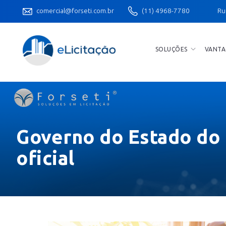
comercial@forseti.com.br
(11) 4968-7780
Ru
SOLUÇÕES
VANTA
Governo do Estado do P
oficial