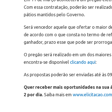
Com essa contratação, poderão ser realizados
pátios mantidos pelo Governo.
Será vencedor aquele que ofertar o maior d
de acordo com o que consta no termo de refe
ganhador, prazo esse que pode ser prorroga
O pregão será realizado em um dos maiores po
encontra-se disponível
clicando aqui
:
As propostas poderão ser enviadas até às 09
Quer receber mais oportunidades na sua 
2 por dia.
Saiba mais em
www.elicitacao.com.