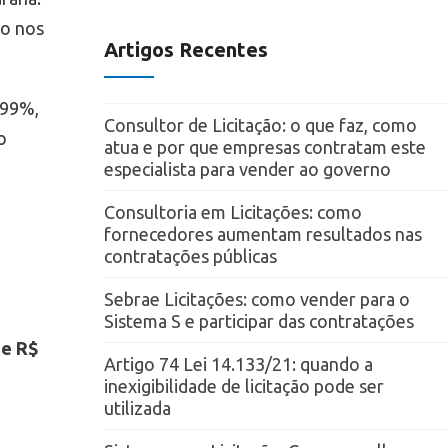
ão nos
Artigos Recentes
,99%,
Consultor de Licitação: o que faz, como
o
atua e por que empresas contratam este
especialista para vender ao governo
Consultoria em Licitações: como
fornecedores aumentam resultados nas
contratações públicas
Sebrae Licitações: como vender para o
Sistema S e participar das contratações
de R$
Artigo 74 Lei 14.133/21: quando a
inexigibilidade de licitação pode ser
utilizada