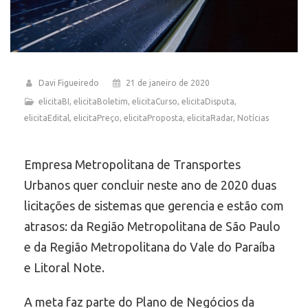
Davi Figueiredo
21 de janeiro de 2020
elicitaBI
,
elicitaBoletim
,
elicitaCurso
,
elicitaDisputa
,
elicitaEdital
,
elicitaPreço
,
elicitaProposta
,
elicitaRadar
,
Notícias
Empresa Metropolitana de Transportes
Urbanos quer concluir neste ano de 2020 duas
licitações de sistemas que gerencia e estão com
atrasos: da Região Metropolitana de São Paulo
e da Região Metropolitana do Vale do Paraíba
e Litoral Note.
A meta faz parte do Plano de Negócios da