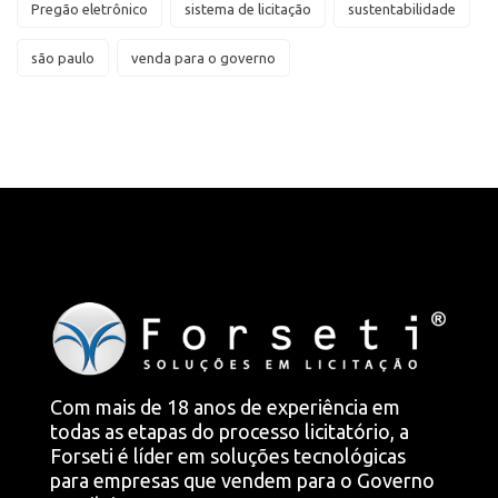
Pregão eletrônico
sistema de licitação
sustentabilidade
são paulo
venda para o governo
Com mais de 18 anos de experiência em
todas as etapas do processo licitatório, a
Forseti é líder em soluções tecnológicas
para empresas que vendem para o Governo