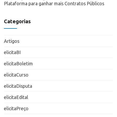
Plataforma para ganhar mais Contratos Públicos
Categorias
Artigos
elicitaBI
elicitaBoletim
elicitaCurso
elicitaDisputa
elicitaEdital
elicitaPreço